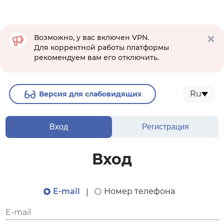
Возможно, у вас включен VPN.
Для корректной работы платформы
рекомендуем вам его отключить.
Ru
Версия для слабовидящих
Вход
Регистрация
Вход
E-mail
Номер телефона
|