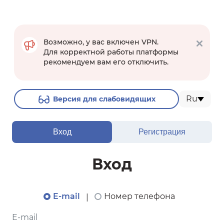
Возможно, у вас включен VPN.
Для корректной работы платформы
рекомендуем вам его отключить.
Ru
Версия для слабовидящих
Вход
Регистрация
Вход
E-mail
Номер телефона
|