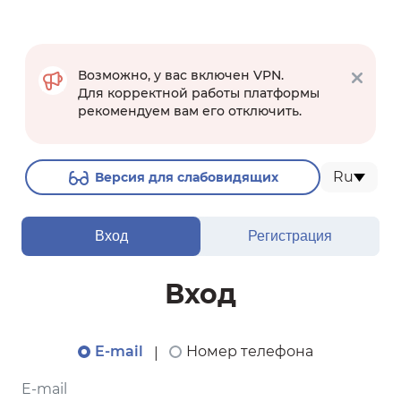
Возможно, у вас включен VPN.
Для корректной работы платформы
рекомендуем вам его отключить.
Ru
Версия для слабовидящих
Вход
Регистрация
Вход
E-mail
Номер телефона
|