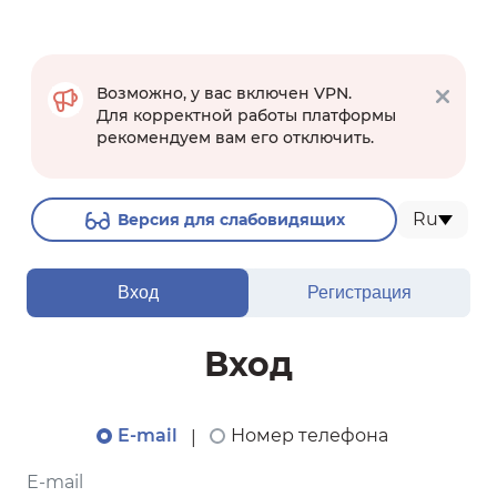
Возможно, у вас включен VPN.
Для корректной работы платформы
рекомендуем вам его отключить.
Ru
Версия для слабовидящих
Вход
Регистрация
Вход
E-mail
Номер телефона
|